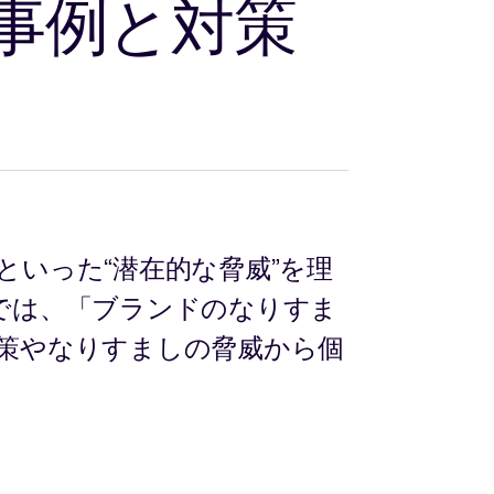
事例と対策
いった“潜在的な脅威”を理
では、「ブランドのなりすま
策やなりすましの脅威から個