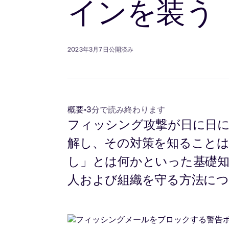
インを装う
2023年3月7日公開済み
概要
•
3分で読み終わります
フィッシング攻撃が日に日に
解し、その対策を知ること
し」とは何かといった基礎
人および組織を守る方法に