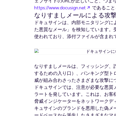
ェブサイトのURLが正しいこと、つま
新しいタブ
https://www.docusign.net
であること
なりすましメールによる攻
ドキュサインは、内部モニタリングに
た悪質なメール」を検知しています。
使われており、添付ファイルが含まれ
なりすましメールは、フィッシング、
するための入り口）、バンキング型ト
威が組み合わさったさまざまな攻撃に
ドキュサインでは、注意が必要な悪質
ラートを発しています。これは、お客
脅威インジケーターをネットワークデ
キュサインのブランドを悪用した偽メ
ードベースから派生したさまざまなマル