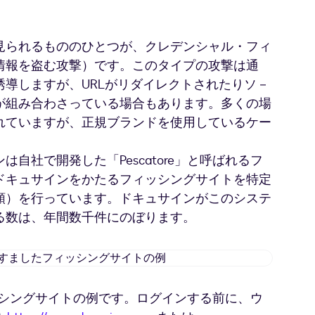
見られるもののひとつが、クレデンシャル・フィ
情報を盗む攻撃）です。このタイプの攻撃は通
導しますが、URLがリダイレクトされたりソ－
が組み合わさっている場合もあります。多くの場
れていますが、正規ブランドを使用しているケー
自社で開発した「Pescatore」と呼ばれるフ
ドキュサインをかたるフィッシングサイトを特定
頼）を行っています。ドキュサインがこのシステ
る数は、年間数千件にのぼります。
ド
キ
ュ
ッシングサイトの例です。ログインする前に、ウ
サ