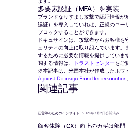
ます。
多要素認証（MFA）を実装
ブランドなりすまし攻撃で認証情報が攻
認証）を導入していれば、正規のユー
ブロックすることができます。
ドキュサインは、攻撃者からお客様を
ュリティの向上に取り組んでいます。
するために必要な情報を提供していま
関する情報は、
トラストセンター
をご
※本記事は、米国本社が作成したホワ
Against Docusign Brand Impersonation
関連記事
経営陣のためのインサイト
2026年7月2日公開済み
顧客体験（CX）向上のカギは部門