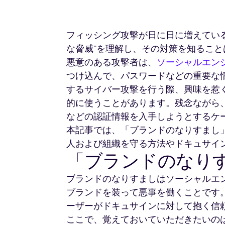
フィッシング攻撃が日に日に増えてい
な脅威”を理解し、その対策を知るこ
悪意のある攻撃者は、
ソーシャルエン
つけ込んで、パスワードなどの重要な
するサイバー攻撃を行う際、興味を惹
的に使うことがあります。残念ながら、
などの認証情報を入手しようとするケ
本記事では、「ブランドのなりすまし
人および組織を守る方法やドキュサイ
「ブランドのなり
ブランドのなりすましはソーシャルエ
ブランドを装って悪事を働くことです
ーザーがドキュサインに対して抱く信
ここで、覚えておいていただきたいの