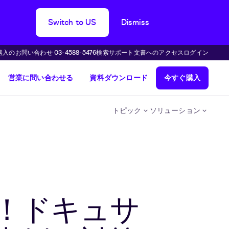
Switch to US
Dismiss
購入のお問い合わせ 03-4588-5476
検索
サポート
文書へのアクセス
ログイン
営業に問い合わせる
資料ダウンロード
今すぐ購入
トピック
ソリューション
！ドキュサ