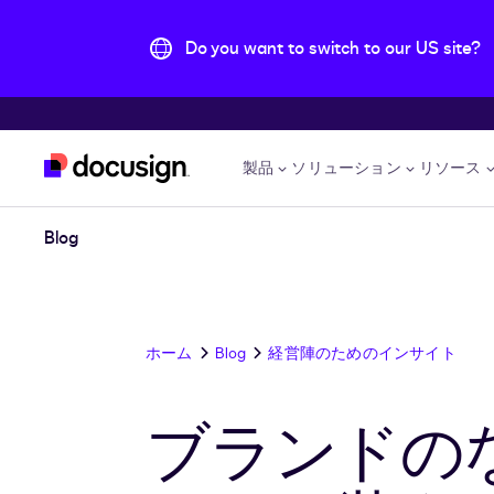
Do you want to switch to our US site?
主な内容に移動
製品
ソリューション
リソース
Blog
ホーム
Blog
経営陣のためのインサイト
ブランドの