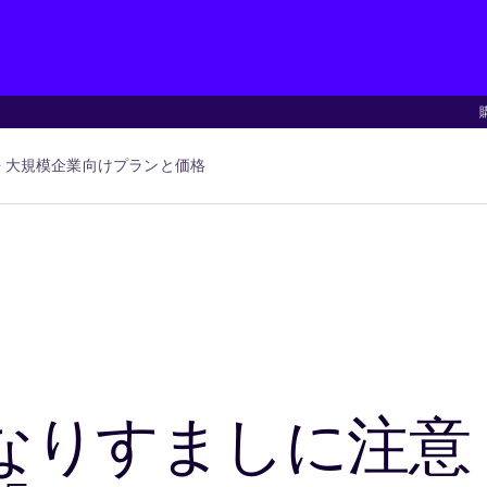
大規模企業向け
プランと価格
なりすましに注意