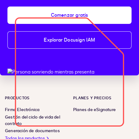
Comenzar gratis
Explorar Docusign IAM
PRODUCTOS
PLANES Y PRECIOS
Firma Electrónica
Planes de eSignature
Gestión del ciclo de vida del
contrato
Generación de documentos
Todos los productos