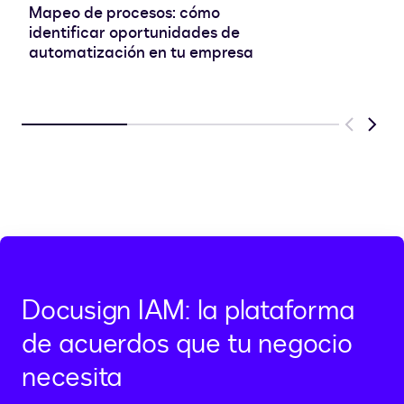
Mapeo de procesos: cómo
identificar oportunidades de
automatización en tu empresa
Previous
Next
Docusign IAM: la plataforma
de acuerdos que tu negocio
necesita