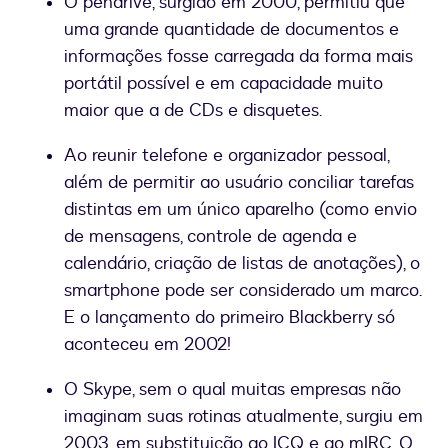
O pendrive, surgido em 2000, permitiu que
uma grande quantidade de documentos e
informações fosse carregada da forma mais
portátil possível e em capacidade muito
maior que a de CDs e disquetes.
Ao reunir telefone e organizador pessoal,
além de permitir ao usuário conciliar tarefas
distintas em um único aparelho (como envio
de mensagens, controle de agenda e
calendário, criação de listas de anotações), o
smartphone pode ser considerado um marco.
E o lançamento do primeiro Blackberry só
aconteceu em 2002!
O Skype, sem o qual muitas empresas não
imaginam suas rotinas atualmente, surgiu em
2003, em substituição ao ICQ e ao mIRC. O