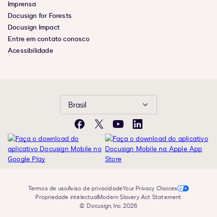
Imprensa
Docusign for Forests
Docusign Impact
Entre em contato conosco
Acessibilidade
Brasil
Facebook
X
YouTube
LinkedIn
Termos de uso
Aviso de privacidade
Your Privacy Choices
Propriedade intelectual
Modern Slavery Act Statement
© Docusign, Inc. 2026