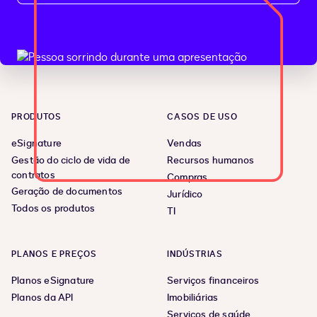
PRODUTOS
CASOS DE USO
eSignature
Vendas
Gestão do ciclo de vida de
Recursos humanos
contratos
Compras
Geração de documentos
Jurídico
Todos os produtos
TI
PLANOS E PREÇOS
INDÚSTRIAS
Planos eSignature
Serviços financeiros
Planos da API
Imobiliárias
Serviços de saúde