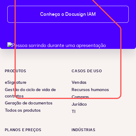
Conheça o Docusign IAM
PRODUTOS
CASOS DE USO
eSignature
Vendas
Gestão do ciclo de vida de
Recursos humanos
contratos
Compras
Geração de documentos
Jurídico
Todos os produtos
TI
PLANOS E PREÇOS
INDÚSTRIAS