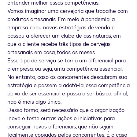
entender melhor essas competências.
Vamos imaginar uma cervejaria que trabalhe com
produtos artesanais. Em meio à pandemia, a
empresa criou novas estratégias de venda e
passou a oferecer um clube de assinaturas, em
que o cliente recebe três tipos de cervejas
artesanais em casa, todos os meses.
Esse tipo de serviço se torna um diferencial para
a empresa, ou seja, uma competência essencial.
No entanto, caso os concorrentes descubram sua
estratégia e passem a adotá-la, essa competência
deixa de ser essencial e passa a ser básica, afinal,
não é mais algo único.
Dessa forma, será necessário que a organização
inove e teste outras ações e iniciativas para
conseguir novos diferenciais, que não sejam
facilmente copiados pelos concorrentes. É o caso