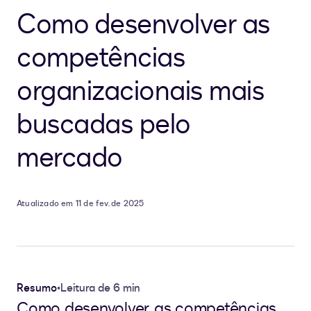
Como desenvolver as
competências
organizacionais mais
buscadas pelo
mercado
Atualizado em 11 de fev. de 2025
Resumo
•
Leitura de 6 min
Como desenvolver as competências