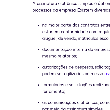
A assinatura eletrônica simples é útil e
processos da empresa. Existem diversas
na maior parte dos contratos entr
estar em conformidade com regula
aluguel, de venda, matrículas escol
documentação interna da empresa,
mesmo relatórios;
autorizações de despesas, solicit
podem ser agilizados com essa
ass
formulários e solicitações realiz
ferramenta;
as comunicações eletrônicas, como
por meio da assinatura simples.