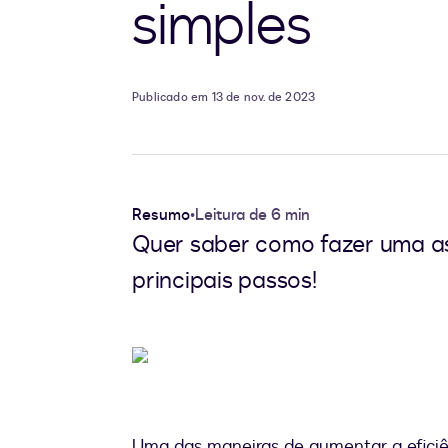
simples
Publicado em 13 de nov. de 2023
Resumo
•
Leitura de 6 min
Quer saber como fazer uma ass
principais passos!
Uma das maneiras de aumentar a eficiê