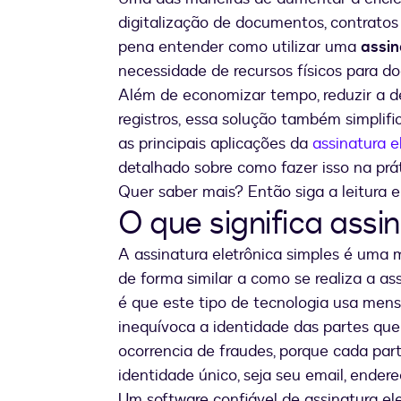
digitalização de documentos, contratos 
pena entender como utilizar uma
assin
necessidade de recursos físicos para 
Além de economizar tempo, reduzir a de
registros, essa solução também simplifi
as principais aplicações da
assinatura e
detalhado sobre como fazer isso na prát
Quer saber mais? Então siga a leitura e
O que significa assi
A assinatura eletrônica simples é uma
de forma similar a como se realiza a as
é que este tipo de tecnologia usa men
inequívoca a identidade das partes qu
ocorrencia de fraudes, porque cada pa
identidade único, seja seu email, endere
Um software confiável de assinatura el