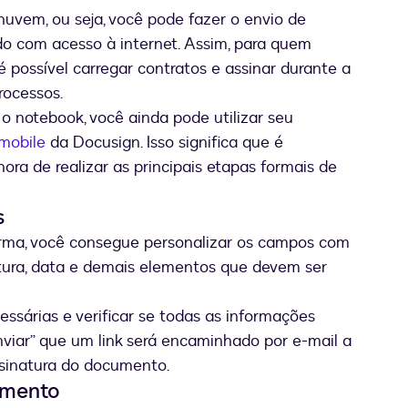
nuvem, ou seja, você pode fazer o envio de
o com acesso à internet. Assim, para quem
 possível carregar contratos e assinar durante a
rocessos.
 o notebook, você ainda pode utilizar seu
 mobile
da Docusign. Isso significa que é
ora de realizar as principais etapas formais de
s
rma, você consegue personalizar os campos com
atura, data e demais elementos que devem ser
essárias e verificar se todas as informações
Enviar” que um link será encaminhado por e-mail a
ssinatura do documento.
umento