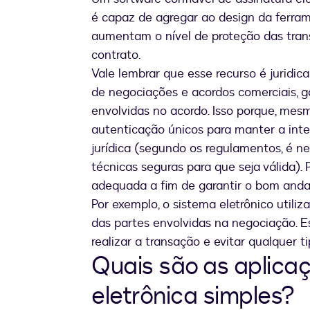
é capaz de agregar ao design da ferra
aumentam o nível de proteção das tra
contrato.
Vale lembrar que esse recurso é juridic
de negociações e acordos comerciais, 
envolvidas no acordo. Isso porque, mesm
autenticação únicos para manter a int
jurídica (segundo os regulamentos, é n
técnicas seguras para que seja válida).
adequada a fim de garantir o bom anda
Por exemplo, o sistema eletrônico utili
das partes envolvidas na negociação. E
realizar a transação e evitar qualquer 
Quais são as aplica
eletrônica simples?