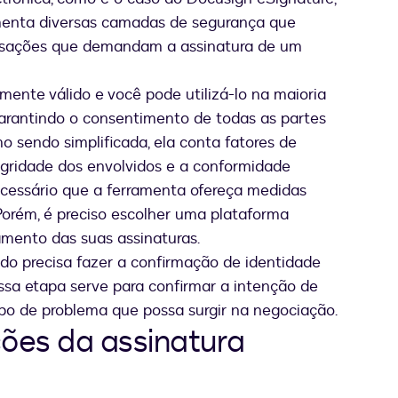
menta diversas camadas de segurança que
nsações que demandam a assinatura de um
amente válido e você pode utilizá-lo na maioria
garantindo o consentimento de todas as partes
o sendo simplificada, ela conta fatores de
egridade dos envolvidos e a conformidade
ecessário que a ferramenta ofereça medidas
 Porém, é preciso escolher uma plataforma
mento das suas assinaturas.
zado precisa fazer a confirmação de identidade
ssa etapa serve para confirmar a intenção de
tipo de problema que possa surgir na negociação.
ções da assinatura