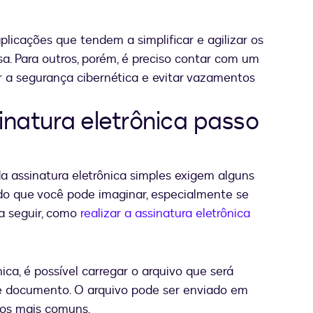
licações que tendem a simplificar e agilizar os
a. Para outros, porém, é preciso contar com um
 a segurança cibernética e evitar vazamentos
natura eletrônica passo
a assinatura eletrônica simples exigem alguns
do que você pode imaginar, especialmente se
 a seguir, como
realizar a assinatura eletrônica
ica, é possível carregar o arquivo que será
e documento. O arquivo pode ser enviado em
 os mais comuns.