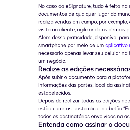
No caso do eSignature, tudo é feito na 
documentos de qualquer lugar do mund
realiza vendas em campo, por exemplo, é
visita ao cliente, agilizando os demais p
Além dessa praticidade, disponível para
smartphone por meio de um
aplicativo
necessário apenas levar seu celular na h
um negócio.
Realize as edições necessária
Após subir o documento para a platafo
informações das partes, local da assin
estabelecidos.
Depois de realizar todas as edições nec
estão corretas, basta clicar no botão “
todos os destinatários envolvidos na a
Entenda como assinar o doc