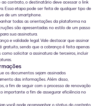
ao contrato, o destinatário deve acessar o link
ura. Essa etapa pode ser feita de qualquer tipo de
usive de um smartphone.
nhar todas as orientações da plataforma na
struções são apresentadas no estilo de um passo
 para sua assinatura.
ança e validade legal. Vale destacar que assinar
é gratuito, sendo que a cobrança é feita apenas
como solicitar a assinatura de terceiros, incluir
aturas.
ormações
 que os documentos sejam assinados
iamento das informações. Além disso,
os, a fim de seguir com o processo de renovação
o importante a fim de assegurar eficiência no
n você pode acompanhar o status do contrato,