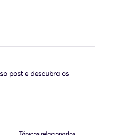
sso post e descubra os
Tópicos relacionados