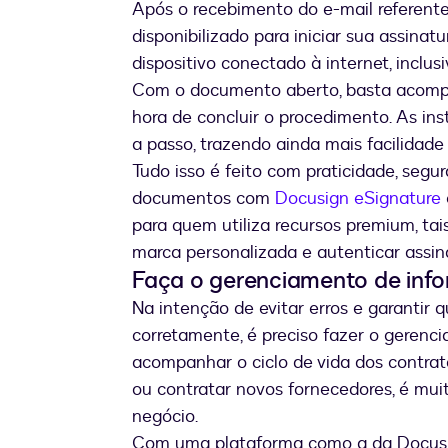
Após o recebimento do e-mail referente 
disponibilizado para iniciar sua assinat
dispositivo conectado à internet, incl
Com o documento aberto, basta acompa
hora de concluir o procedimento. As in
a passo, trazendo ainda mais facilidade
Tudo isso é feito com praticidade, segur
documentos com
Docusign eSignature
para quem utiliza recursos premium, tais 
marca personalizada e autenticar assin
Faça o gerenciamento de inf
Na intenção de evitar erros e garantir
corretamente, é preciso fazer o gerenc
acompanhar o ciclo de vida dos contrat
ou contratar novos fornecedores, é muit
negócio.
Com uma plataforma como a da Docusig