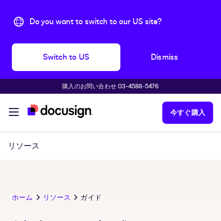
Do you want to switch to our US site?
Switch to US
Dismiss
購入のお問い合わせ 03-4588-5476
主な内容に移動
今すぐ購入
リソース
ホーム
リソース
ガイド