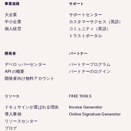
事業規模
サポート
大企業
サポートセンター
中小企業
カスタマーサクセス（英語）
個人経営
コミュニティ（英語）
トラストポータル
開発者
パートナー
デベロッパーセンター
パートナープログラム
API の概要
パートナーのログイン
開発者向け無料アカウント
リソース
FREE TOOLS
ドキュサインが選ばれる理由
Invoice Generator
導入事例
Online Signature Generator
リソースセンター
ブログ