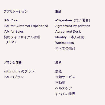
アプリケーション
製品
IAM Core
eSignature（電子署名）
IAM for Customer Experience
Agreement Preparation
IAM for Sales
Agreement Desk
契約ライフサイクル管理
Identify （本人確認）
（CLM）
Workspaces
すべての製品
プランと価格
業界
eSignature のプラン
製造
IAM のプラン
金融サービス
不動産
ヘルスケア
すべての業界