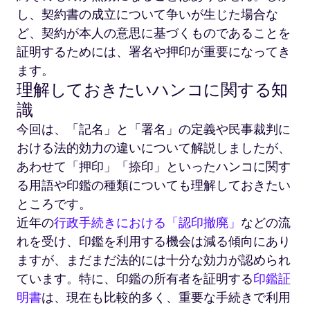
し、契約書の成立について争いが生じた場合な
ど、契約が本人の意思に基づくものであることを
証明するためには、署名や押印が重要になってき
ます。
理解しておきたいハンコに関する知
識
今回は、「記名」と「署名」の定義や民事裁判に
おける法的効力の違いについて解説しましたが、
あわせて「押印」「捺印」といったハンコに関す
る用語や印鑑の種類についても理解しておきたい
ところです。
近年の
行政手続きにおける「認印撤廃」
などの流
れを受け、印鑑を利用する機会は減る傾向にあり
ますが、まだまだ法的には十分な効力が認められ
ています。特に、印鑑の所有者を証明する
印鑑証
明書
は、現在も比較的多く、重要な手続きで利用