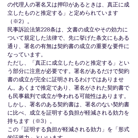
の代理人の署名又は押印があるときは、真正に成
立したものと推定する」と定められています
（※2）。
民事訴訟法第228条は、文書の成立やその効力に
ついて規定した法律で、先に挙げた条文にもある
通り、署名の有無は契約書の成立の重要な要件に
なっています。
ただし、「真正に成立したものと推定する」とい
う部分に注意が必要です。署名があるだけで契約
書の成立が完全に証明されるわけではありませ
ん。あくまで推定であり、署名がされた契約書で
も民事裁判で成立が争われる可能性はあります。
しかし、署名のある契約書は、署名のない契約書
に比べ、成立を証明する負担が軽減される効力を
持ちます（※3）。
この「証明する負担が軽減される効力」を「形式
的証拠力」といいます。