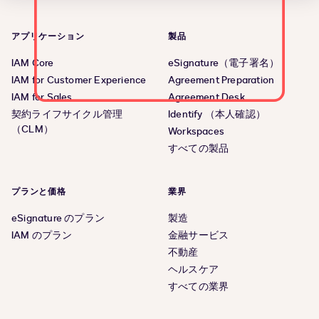
アプリケーション
製品
IAM Core
eSignature（電子署名）
IAM for Customer Experience
Agreement Preparation
IAM for Sales
Agreement Desk
契約ライフサイクル管理
Identify （本人確認）
（CLM）
Workspaces
すべての製品
プランと価格
業界
eSignature のプラン
製造
IAM のプラン
金融サービス
不動産
ヘルスケア
すべての業界