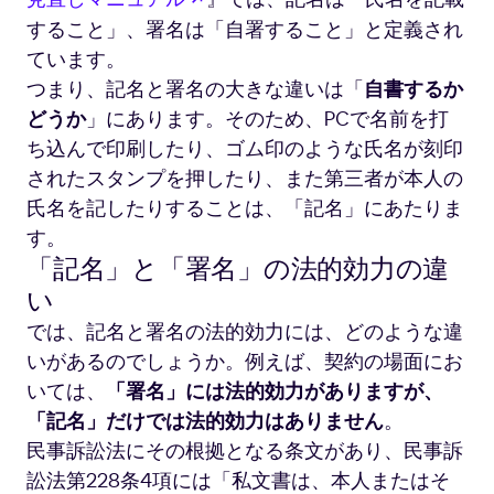
すること」、署名は「自署すること」と定義され
ています。
つまり、記名と署名の大きな違いは「
自書するか
どうか
」にあります。そのため、PCで名前を打
ち込んで印刷したり、ゴム印のような氏名が刻印
されたスタンプを押したり、また第三者が本人の
氏名を記したりすることは、「記名」にあたりま
す。
「記名」と「署名」の法的効力の違
い
では、記名と署名の法的効力には、どのような違
いがあるのでしょうか。例えば、契約の場面にお
いては、
「署名」には法的効力がありますが、
「記名」だけでは法的効力はありません
。
民事訴訟法にその根拠となる条文があり、民事訴
訟法第228条4項には「私文書は、本人またはそ