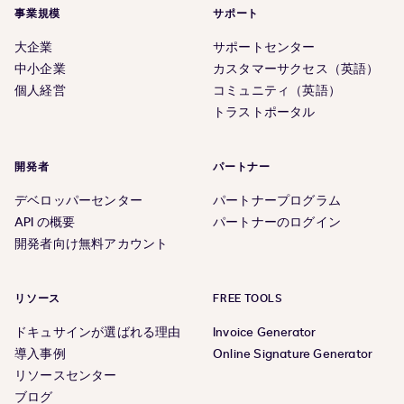
事業規模
サポート
大企業
サポートセンター
中小企業
カスタマーサクセス（英語）
個人経営
コミュニティ（英語）
トラストポータル
開発者
パートナー
デベロッパーセンター
パートナープログラム
API の概要
パートナーのログイン
開発者向け無料アカウント
リソース
FREE TOOLS
ドキュサインが選ばれる理由
Invoice Generator
導入事例
Online Signature Generator
リソースセンター
ブログ