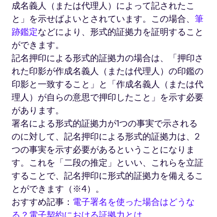
成名義人（または代理人）によって記されたこ
と」を示せばよいとされています。この場合、
筆
跡鑑定
などにより、形式的証拠力を証明すること
ができます。
記名押印による形式的証拠力の場合は、「押印さ
れた印影が作成名義人（または代理人）の印鑑の
印影と一致すること」と「作成名義人（または代
理人）が自らの意思で押印したこと」を示す必要
があります。
署名による形式的証拠力が1つの事実で示される
のに対して、記名押印による形式的証拠力は、2
つの事実を示す必要があるということになりま
す。これを「二段の推定」といい、これらを立証
することで、記名押印に形式的証拠力を備えるこ
とができます（※4）。
おすすめ記事：
電子署名を使った場合はどうな
る？電子契約における証拠力とは