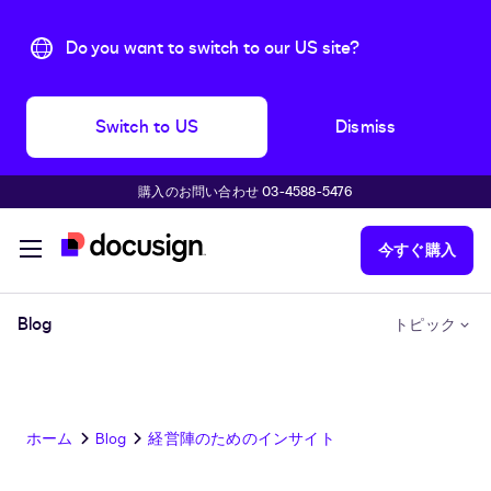
Do you want to switch to our US site?
Switch to US
Dismiss
購入のお問い合わせ 03-4588-5476
主な内容に移動
今すぐ購入
Blog
トピック
ホーム
Blog
経営陣のためのインサイト