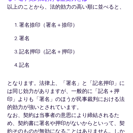
以上のことから、法的効力の高い順に並べると、
署名捺印（署名＋捺印）
署名
記名押印（記名＋押印）
記名
となります。法律上、「署名」と「記名押印」に
は同じ効力がありますが、一般的に「記名＋押
印」よりも「署名」のほうが民事裁判における法
的効力が強いとされています。
なお、契約は当事者の意思により締結されるた
め、契約書に署名や押印がないからといって、契
約そのものが無効になることはありません。しか