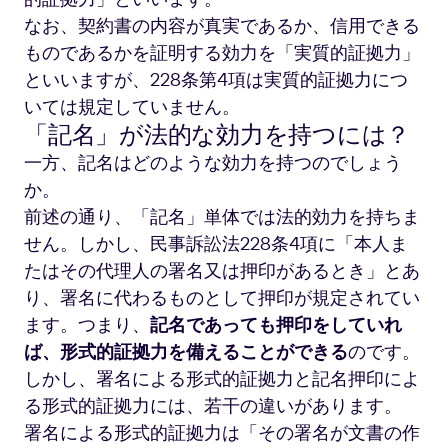
なお、契約書の内容が真実であるか、信用できる
ものであるかを証明する効力を「実質的証拠力」
といいますが、228条第4項は実質的証拠力につ
いては規定していません。
「記名」が法的な効力を持つには？
一方、記名はどのような効力を持つのでしょう
か。
前述の通り、「記名」単体では法的効力を持ちま
せん。しかし、民事訴訟法228条4項に「本人ま
たはその代理人の署名又は押印があるとき」とあ
り、署名に代わるものとして押印が規定されてい
ます。つまり、
記名であっても押印をしていれ
ば、形式的証拠力を備えることができる
のです。
しかし、署名による形式的証拠力と記名押印によ
る形式的証拠力には、若干の違いがあります。
署名による形式的証拠力は「その署名が文書の作