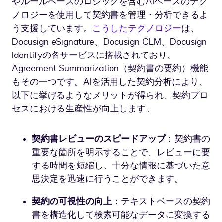
やルールベースのロジックを含むAIベースのテク
ノロジーを使用して契約書を管理・分析できるよ
う支援しています。
こうしたテクノロジー
は、
Docusign eSignature、Docusign CLM、Docusign
Identifyの各サービスに搭載されており、
Agreement Summarization（契約書の要約）機能
もその一つです。AIを活用した契約分析により、
以下に挙げるようなメリットが得られ、契約プロ
セスにおける生産性が向上します。
契約書レビューのスピードアップ
：契約書の
重要な箇所を明示することで、レビューに要
する時間を短縮し、十分な情報に基づいた意
思決定を迅速に行うことができます。
契約の可視性の向上
：テキストベースの契約
書を構造化して検索可能なデータに変換する