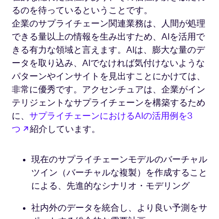
るのを待っているということです。
企業のサプライチェーン関連業務は、人間が処理
できる量以上の情報を生み出すため、AIを活用で
きる有力な領域と言えます。AIは、膨大な量のデ
ータを取り込み、AIでなければ気付けないような
パターンやインサイトを見出すことにかけては、
非常に優秀です。アクセンチュアは、企業がイン
テリジェントなサプライチェーンを構築するため
に、
サプライチェーンにおけるAIの活用例を3
新しいタブで開く
つ
紹介しています。
現在のサプライチェーンモデルのバーチャル
ツイン（バーチャルな複製）を作成すること
による、先進的なシナリオ・モデリング
社内外のデータを統合し、より良い予測をサ