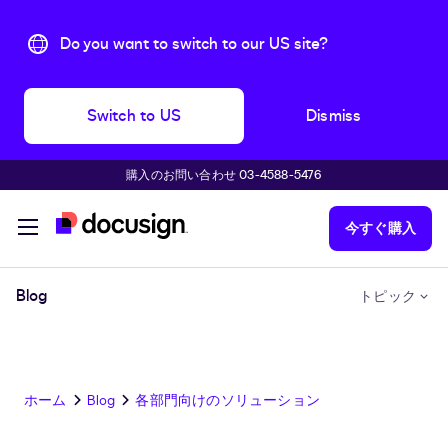
Do you want to switch to our US site?
Switch to US
Dismiss
購入のお問い合わせ 03-4588-5476
主な内容に移動
今すぐ購入
Blog
トピック
ホーム
Blog
各部門向けのソリューション