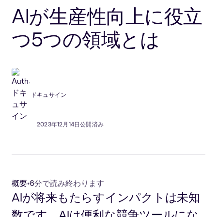
AIが生産性向上に役立
つ5つの領域とは
ドキュサイン
2023年12月14日公開済み
概要
•
6分で読み終わります
AIが将来もたらすインパクトは未知
数です。AIは便利な競争ツールにな