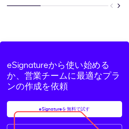
Previous
Next
eSignatureから使い始める
か、営業チームに最適なプラ
ンの作成を依頼
eSignatureを無料で試す