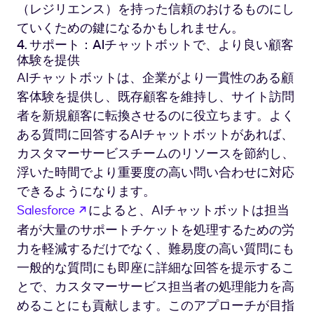
（レジリエンス）を持った信頼のおけるものにし
ていくための鍵になるかもしれません。
4. サポート：AIチャットボットで、より良い顧客
体験を提供
AIチャットボットは、企業がより一貫性のある顧
客体験を提供し、既存顧客を維持し、サイト訪問
者を新規顧客に転換させるのに役立ちます。よく
ある質問に回答するAIチャットボットがあれば、
カスタマーサービスチームのリソースを節約し、
浮いた時間でより重要度の高い問い合わせに対応
できるようになります。
新しいタブで開く
Salesforce
によると、AIチャットボットは担当
者が大量のサポートチケットを処理するための労
力を軽減するだけでなく、難易度の高い質問にも
一般的な質問にも即座に詳細な回答を提示するこ
とで、カスタマーサービス担当者の処理能力を高
めることにも貢献します。このアプローチが目指