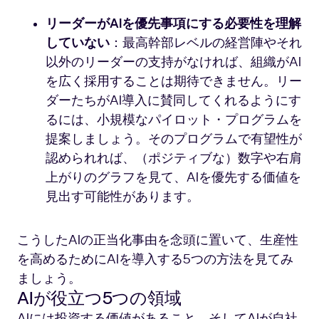
リーダーがAIを優先事項にする必要性を理解
していない
：最高幹部レベルの経営陣やそれ
以外のリーダーの支持がなければ、組織がAI
を広く採用することは期待できません。リー
ダーたちがAI導入に賛同してくれるようにす
るには、小規模なパイロット・プログラムを
提案しましょう。そのプログラムで有望性が
認められれば、（ポジティブな）数字や右肩
上がりのグラフを見て、AIを優先する価値を
見出す可能性があります。
こうしたAIの正当化事由を念頭に置いて、生産性
を高めるためにAIを導入する5つの方法を見てみ
ましょう。
AIが役立つ5つの領域
AIには投資する価値があること、そしてAIが自社