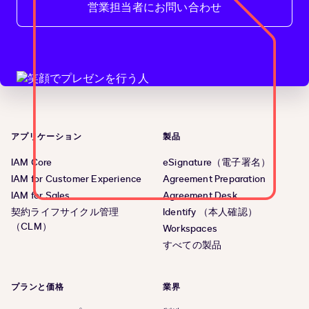
営業担当者にお問い合わせ
アプリケーション
製品
IAM Core
eSignature（電子署名）
IAM for Customer Experience
Agreement Preparation
IAM for Sales
Agreement Desk
契約ライフサイクル管理
Identify （本人確認）
（CLM）
Workspaces
すべての製品
プランと価格
業界