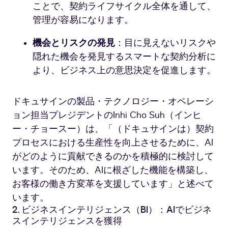
ことで、契約ライフサイクル全体を通して、
管理が容易になります。
機会とリスクの発見
：目に見えないリスクや
隠れた機会を発見するスマートな契約分析に
より、ビジネス上の意思決定を促進します。
ドキュサインの製品・テクノロジー・オペレーシ
ョン担当プレジデントのInhi Cho Suh（インヒ
ー・チョースー）は、「（ドキュサインは）契約
プロセスにおける生産性を向上させるために、AI
がどのように貢献できるのかを積極的に検討して
います。そのため、AIに根ざした機能を構築し、
お客様の働き方変革を支援しています」と述べて
います。
2. ビジネスインテリジェンス（BI）：AIでビジネ
スインテリジェンスを獲得