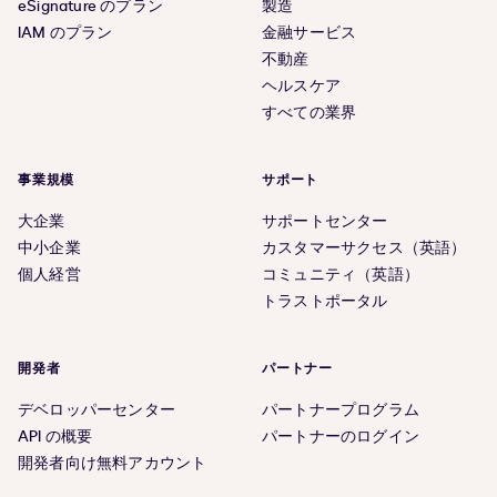
eSignature のプラン
製造
IAM のプラン
金融サービス
不動産
ヘルスケア
すべての業界
事業規模
サポート
大企業
サポートセンター
中小企業
カスタマーサクセス（英語）
個人経営
コミュニティ（英語）
トラストポータル
開発者
パートナー
デベロッパーセンター
パートナープログラム
API の概要
パートナーのログイン
開発者向け無料アカウント