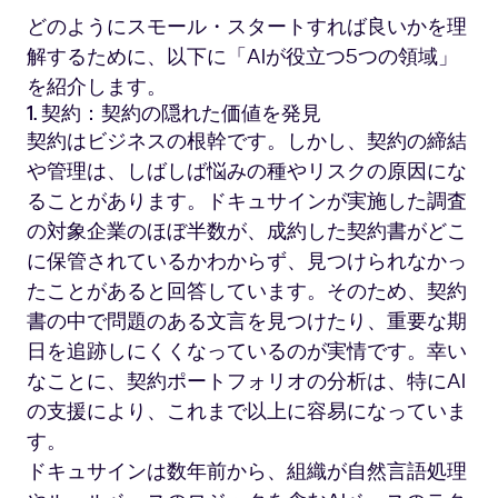
どのようにスモール・スタートすれば良いかを理
解するために、以下に「AIが役立つ5つの領域」
を紹介します。
1. 契約：契約の隠れた価値を発見
契約はビジネスの根幹です。しかし、契約の締結
や管理は、しばしば悩みの種やリスクの原因にな
ることがあります。ドキュサインが実施した調査
の対象企業のほぼ半数が、成約した契約書がどこ
に保管されているかわからず、見つけられなかっ
たことがあると回答しています。そのため、契約
書の中で問題のある文言を見つけたり、重要な期
日を追跡しにくくなっているのが実情です。幸い
なことに、契約ポートフォリオの分析は、特にAI
の支援により、これまで以上に容易になっていま
す。
ドキュサインは数年前から、組織が自然言語処理