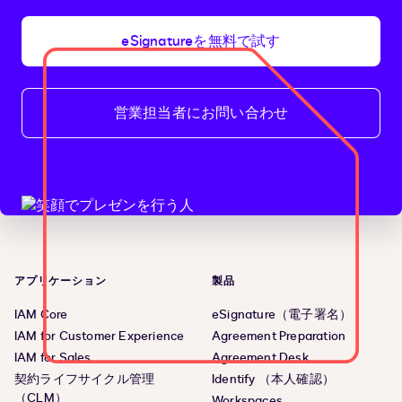
eSignatureを無料で試す
営業担当者にお問い合わせ
アプリケーション
製品
IAM Core
eSignature（電子署名）
IAM for Customer Experience
Agreement Preparation
IAM for Sales
Agreement Desk
契約ライフサイクル管理
Identify （本人確認）
（CLM）
Workspaces