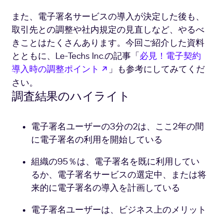
また、電子署名サービスの導入が決定した後も、
取引先との調整や社内規定の見直しなど、やるべ
きことはたくさんあります。今回ご紹介した資料
とともに、Le-Techs Inc.の記事「
必見！電子契約
新しいタブで開く
導入時の調整ポイント
」も参考にしてみてくだ
さい。
調査結果のハイライト
電子署名ユーザーの3分の2は、ここ2年の間
に電子署名の利用を開始している
組織の95％は、電子署名を既に利用してい
るか、電子署名サービスの選定中、または将
来的に電子署名の導入を計画している
電子署名ユーザーは、ビジネス上のメリット