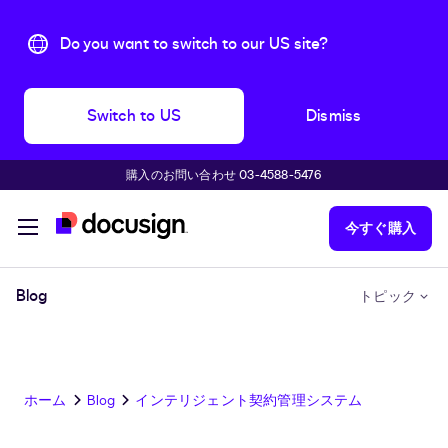
Do you want to switch to our US site?
Switch to US
Dismiss
購入のお問い合わせ 03-4588-5476
主な内容に移動
今すぐ購入
Blog
トピック
ホーム
Blog
インテリジェント契約管理システム