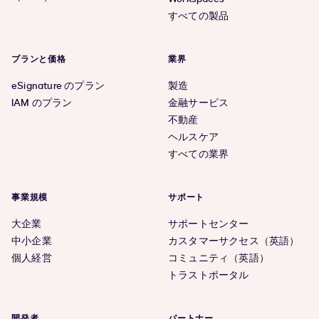
すべての製品
プランと価格
業界
eSignature のプラン
製造
IAM のプラン
金融サービス
不動産
ヘルスケア
すべての業界
事業規模
サポート
大企業
サポートセンター
中小企業
カスタマーサクセス（英語）
個人経営
コミュニティ（英語）
トラストポータル
開発者
パートナー