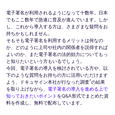
電子署名が利用されるようになって十数年。日本
でもここ数年で急速に普及が進んでいます。しか
し、これから導入する方は、さまざまな疑問をお
持ちかもしれません。
そもそも電子署名を利用するメリットは何なの
か、どのように上司や社内の関係者を説得すれば
よいのか、また電子署名の法的効力についてもっ
と知りたいという方もいるでしょう。
今回、電子署名の導入を検討されている方や、以
下のような質問をお持ちの方に活用いただけます
*
よう、ドキュサイン本社が行なった調査
の結果
を取り上げながら、
電子署名の導入を進める上で
知っておきたいポイント
をQ&A形式でまとめた資
料を作成し、無料で配布しています。