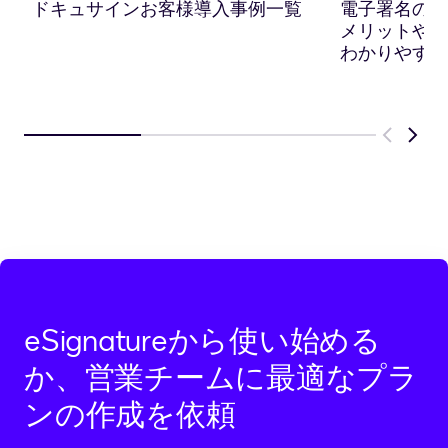
に
ドキュサインお客様導入事例一覧
電子署名の仕
コ
メリットや適
ピ
わかりやすく
ー
Previous
Next
eSignatureから使い始める
か、営業チームに最適なプラ
ンの作成を依頼