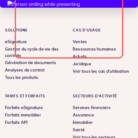
SOLUTIONS
CAS D’USAGE
eSignature
Ventes
Gestion du cycle de vie des
Ressources humaines
contrats
Achats
Génération de documents
Juridique
Analyses de contrat
Voir tous les cas d’utilisation
Tous les produits
TARIFS ET FORFAITS
SECTEURS D’ACTIVITÉ
Forfaits eSignature
Services financiers
Forfaits immobilier
Assurance
Forfaits API
Immobilier
Santé
Voir tous les secteurs