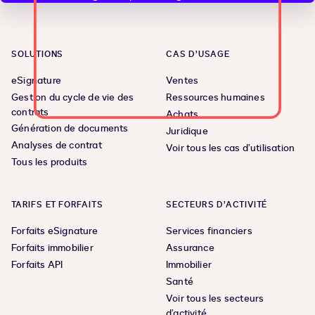
SOLUTIONS
CAS D’USAGE
eSignature
Ventes
Gestion du cycle de vie des
Ressources humaines
contrats
Achats
Génération de documents
Juridique
Analyses de contrat
Voir tous les cas d’utilisation
Tous les produits
TARIFS ET FORFAITS
SECTEURS D’ACTIVITÉ
Forfaits eSignature
Services financiers
Forfaits immobilier
Assurance
Forfaits API
Immobilier
Santé
Voir tous les secteurs
d’activité