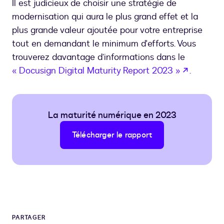
Il est judicieux de choisir une stratégie de
modernisation qui aura le plus grand effet et la
plus grande valeur ajoutée pour votre entreprise
tout en demandant le minimum d'efforts. Vous
trouverez davantage d’informations dans le
s’ouvre 
« Docusign Digital Maturity Report 2023 »
.
La maturité numérique en 2023
Télécharger le rapport
PARTAGER