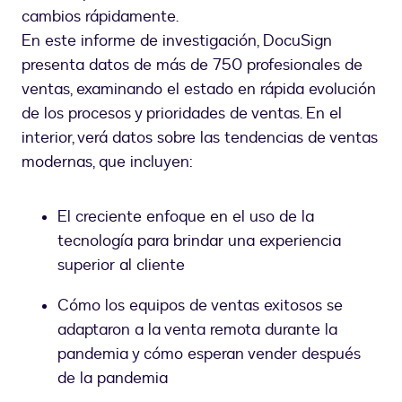
cambios rápidamente.
En este informe de investigación, DocuSign
presenta datos de más de 750 profesionales de
ventas, examinando el estado en rápida evolución
de los procesos y prioridades de ventas. En el
interior, verá datos sobre las tendencias de ventas
modernas, que incluyen:
El creciente enfoque en el uso de la
tecnología para brindar una experiencia
superior al cliente
Cómo los equipos de ventas exitosos se
adaptaron a la venta remota durante la
pandemia y cómo esperan vender después
de la pandemia