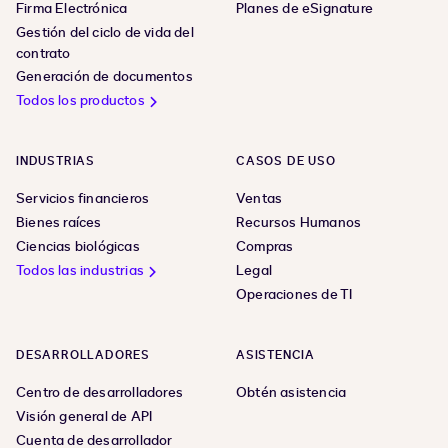
Firma Electrónica
Planes de eSignature
Gestión del ciclo de vida del
contrato
Generación de documentos
Todos los productos
INDUSTRIAS
CASOS DE USO
Servicios financieros
Ventas
Bienes raíces
Recursos Humanos
Ciencias biológicas
Compras
Todos las industrias
Legal
Operaciones de TI
DESARROLLADORES
ASISTENCIA
Centro de desarrolladores
Obtén asistencia
Visión general de API
Cuenta de desarrollador