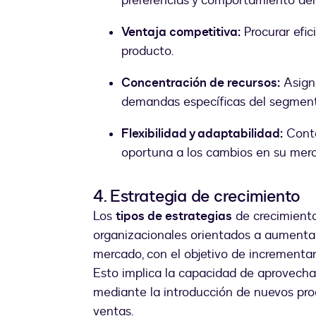
preferencias y comportamiento de
Ventaja competitiva:
Procurar efic
producto.
Concentración de recursos:
Asigna
demandas específicas del segment
Flexibilidad y adaptabilidad:
Conta
oportuna a los cambios en su merc
4. Estrategia de crecimiento
Los
tipos de estrategias
de crecimiento
organizacionales orientados a aumentar 
mercado, con el objetivo de incrementar 
Esto implica la capacidad de aprovecha
mediante la introducción de nuevos pro
ventas.