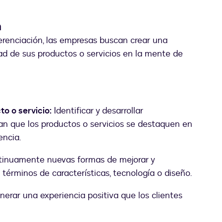
n
erenciación, las empresas buscan crear una
ad de sus productos o servicios en la mente de
o o servicio:
Identificar y desarrollar
gan que los productos o servicios se destaquen en
encia.
inuamente nuevas formas de mejorar y
 términos de características, tecnología o diseño.
erar una experiencia positiva que los clientes