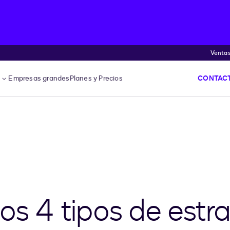
Venta
s
Empresas grandes
Planes y Precios
CONTACT
os 4 tipos de estr