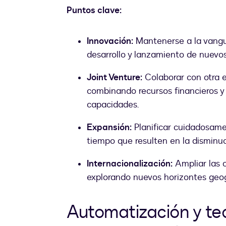
Puntos clave:
Innovación:
Mantenerse a la vangu
desarrollo y lanzamiento de nuevos
Joint Venture:
Colaborar con otra 
combinando recursos financieros y
capacidades.
Expansión:
Planificar cuidadosamen
tiempo que resulten en la disminuc
Internacionalización:
Ampliar las o
explorando nuevos horizontes geog
Automatización y tec