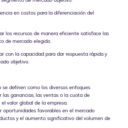
l segmento de mercado objetivo.
iencia en costos para la diferenciación del
r los recursos de manera eficiente satisface las
o de mercado elegido.
r con la capacidad para dar respuesta rápida y
ado objetivo.
 se definen como los diversos enfoques
las ganancias, las ventas o la cuota de
el valor global de la empresa.
r oportunidades favorables en el mercado
ductos y el aumento significativo del volumen de