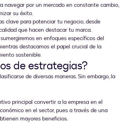
ra navegar por un mercado en constante cambio,
izar su éxito.
as clave para potenciar tu negocio, desde
 calidad que hacen destacar tu marca.
os sumergiremos en enfoques específicos del
ientras destacamos el papel crucial de la
iento sostenible.
pos de estrategias?
asificarse de diversas maneras. Sin embargo, la
ivo principal convertir a la empresa en el
económico en el sector, pues a través de una
obtienen mayores beneficios.