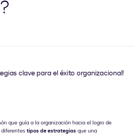
a?
egias clave para el éxito organizacional!
món que guía a la organización hacia el logro de
s diferentes
tipos de estrategias
que una