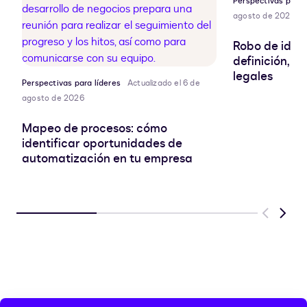
Perspectivas para 
agosto de 2026
Robo de ident
definición, r
legales
Perspectivas para líderes
Actualizado el 6 de
agosto de 2026
Mapeo de procesos: cómo
identificar oportunidades de
automatización en tu empresa
Previous
Next