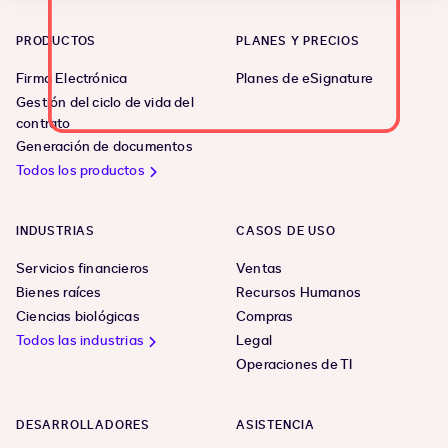
PRODUCTOS
PLANES Y PRECIOS
Firma Electrónica
Planes de eSignature
Gestión del ciclo de vida del
contrato
Generación de documentos
Todos los productos
INDUSTRIAS
CASOS DE USO
Servicios financieros
Ventas
Bienes raíces
Recursos Humanos
Ciencias biológicas
Compras
Todos las industrias
Legal
Operaciones de TI
DESARROLLADORES
ASISTENCIA