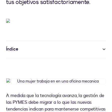
tus objetivos satisfactoriamente.
Índice
Una
mujer
trabaja
A medida que la tecnología avanza, la gestión de
en
las PYMES debe migrar a lo que las nuevas
en
una
tendencias indican para mantenerse competitivas