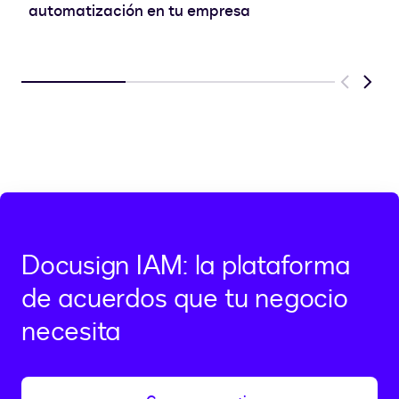
automatización en tu empresa
Previous
Next
Docusign IAM: la plataforma
de acuerdos que tu negocio
necesita