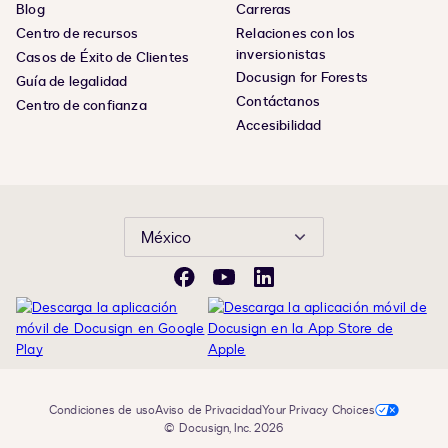
Blog
Carreras
Centro de recursos
Relaciones con los
inversionistas
Casos de Éxito de Clientes
Docusign for Forests
Guía de legalidad
Contáctanos
Centro de confianza
Accesibilidad
México
Facebook
YouTube
LinkedIn
Condiciones de uso
Aviso de Privacidad
Your Privacy Choices
© Docusign, Inc. 2026