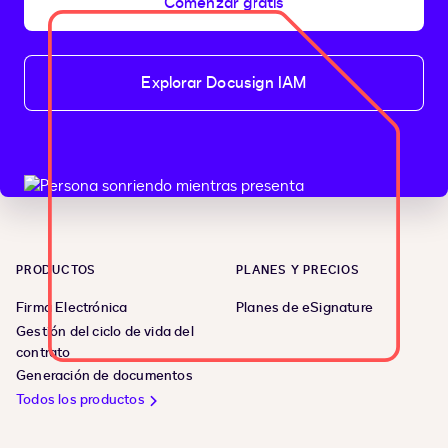
Comenzar gratis
Explorar Docusign IAM
PRODUCTOS
PLANES Y PRECIOS
Firma Electrónica
Planes de eSignature
Gestión del ciclo de vida del
contrato
Generación de documentos
Todos los productos