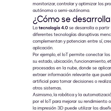
monitorizar, controlar y optimizar los p
autónoma o semi-autónoma.
¿Cómo se desarrolla 
La
tecnología 4.0
se desarrolla a partir
diferentes tecnologías disruptivas menc
complementan y potencian entre sí, crea
aplicación.
Por ejemplo, el IoT permite conectar los
su estado, ubicación, funcionamiento, 
procesados en la nube, donde se aplica
extraer información relevante que puede
artificial para tomar decisiones o reali
otros sistemas.
Asimismo, la robótica y la automatizac
por el IoT para mejorar su rendimiento o
la impresión 3D puede utilizar los diseño