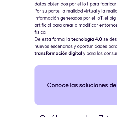
datos obtenidos por el IoT para fabrica
Por su parte, la realidad virtual y la re
información generados por el IoT, el big 
artificial para crear o modificar entorno
física.
De esta forma, la
tecnología 4.0
se des
nuevos escenarios y oportunidades para
transformación digital
y para los consu
Conoce las soluciones d