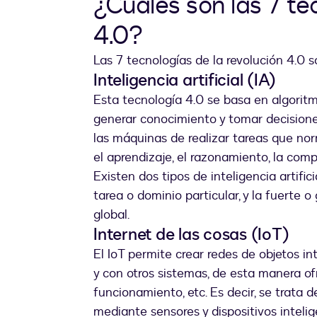
¿Cuáles son las 7 te
4.0?
Las 7 tecnologías de la revolución 4.0 s
Inteligencia artificial (IA)
Esta tecnología 4.0 se basa en algorit
generar conocimiento y tomar decisiones
las máquinas de realizar tareas que n
el aprendizaje, el razonamiento, la compre
Existen dos tipos de inteligencia artifici
tarea o dominio particular, y la fuerte 
global.
Internet de las cosas (IoT)
El IoT permite crear redes de objetos 
y con otros sistemas, de esta manera of
funcionamiento, etc. Es decir, se trata d
mediante sensores y dispositivos intel