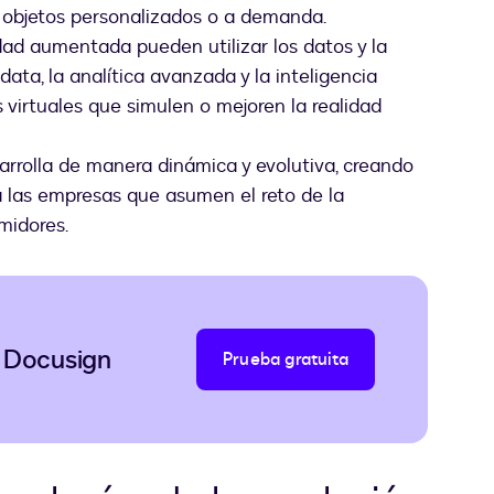
r objetos personalizados o a demanda.
alidad aumentada pueden utilizar los datos y la
data, la analítica avanzada y la inteligencia
s virtuales que simulen o mejoren la realidad
arrolla de manera dinámica y evolutiva, creando
 las empresas que asumen el reto de la
midores.
e Docusign
Prueba gratuita