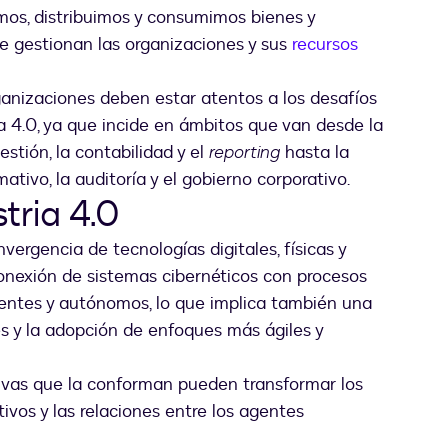
mos, distribuimos y consumimos bienes y
se gestionan las organizaciones y sus
recursos
rganizaciones deben estar atentos a los desafíos
a 4.0, ya que incide en ámbitos que van desde la
estión, la contabilidad y el
reporting
hasta la
ativo, la auditoría y el gobierno corporativo.
stria 4.0
vergencia de tecnologías digitales, físicas y
erconexión de sistemas cibernéticos con procesos
gentes y autónomos, lo que implica también una
es y la adopción de enfoques más ágiles y
tivas que la conforman pueden transformar los
ivos y las relaciones entre los agentes