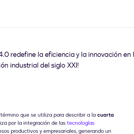
 redefine la eficiencia y la innovación en l
n industrial del siglo XXI!
l término que se utiliza para describir a la
cuarta
riza por la integración de las
tecnologías
ocesos productivos y empresariales, generando un