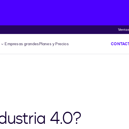
Venta
s
Empresas grandes
Planes y Precios
CONTACT
dustria 4.0?