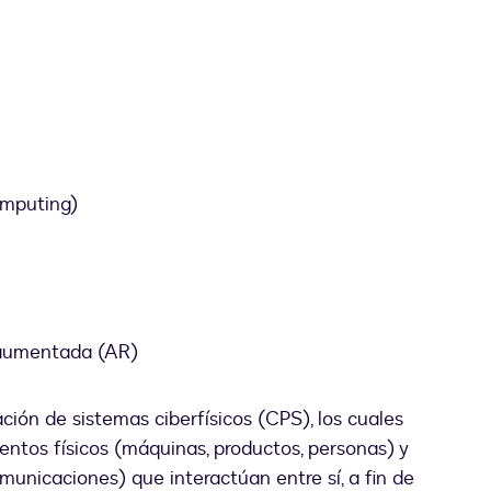
omputing)
d aumentada (AR)
ción de sistemas ciberfísicos (CPS), los cuales
ntos físicos (máquinas, productos, personas) y
municaciones) que interactúan entre sí, a fin de