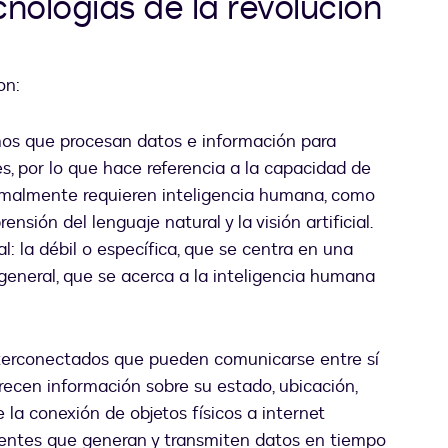
cnologías de la revolución
on:
mos que procesan datos e información para
, por lo que hace referencia a la capacidad de
ormalmente requieren inteligencia humana, como
nsión del lenguaje natural y la visión artificial.
al: la débil o específica, que se centra en una
o general, que se acerca a la inteligencia humana
interconectados que pueden comunicarse entre sí
recen información sobre su estado, ubicación,
e la conexión de objetos físicos a internet
igentes que generan y transmiten datos en tiempo