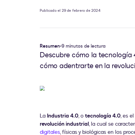
Publicado el 29 de febrero de 2024
Resumen
•
9 minutos de lectura
Descubre cómo la tecnología 4.0
cómo adentrarte en la revolució
La
Industria 4.0
, o
tecnología 4.0
, es e
revolución industrial
, la cual se caracte
digitales
, físicas y biológicas en los pr