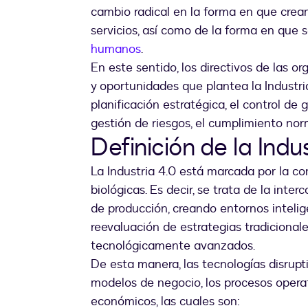
cambio radical en la forma en que crea
servicios, así como de la forma en que 
humanos
.
En este sentido, los directivos de las o
y oportunidades que plantea la Industri
planificación estratégica, el control de g
gestión de riesgos, el cumplimiento norm
Definición de la Indu
La Industria 4.0 está marcada por la con
biológicas. Es decir, se trata de la int
de producción, creando entornos inteli
reevaluación de estrategias tradicional
tecnológicamente avanzados.
De esta manera, las tecnologías disrup
modelos de negocio, los procesos operat
económicos, las cuales son: