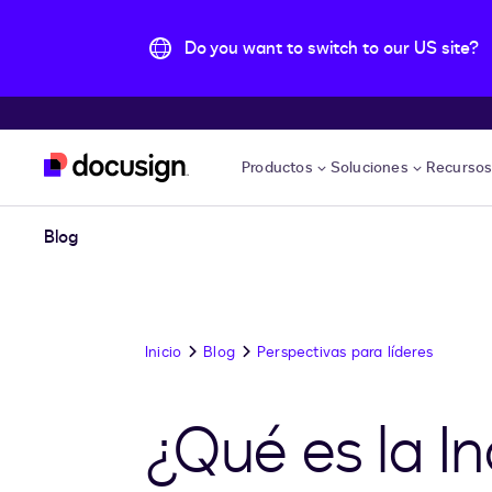
Do you want to switch to our US site?
Accede al contenido principal
Productos
Soluciones
Recurso
Blog
Inicio
Blog
Perspectivas para líderes
¿Qué es la In