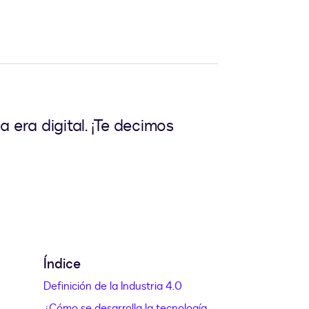
a era digital. ¡Te decimos
Índice
Definición de la Industria 4.0
¿Cómo se desarrolla la tecnología