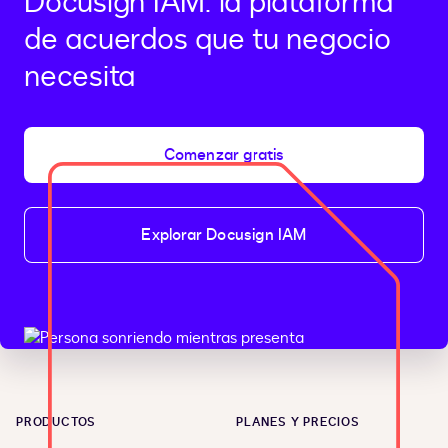
Docusign IAM: la plataforma
de acuerdos que tu negocio
necesita
Comenzar gratis
Explorar Docusign IAM
PRODUCTOS
PLANES Y PRECIOS