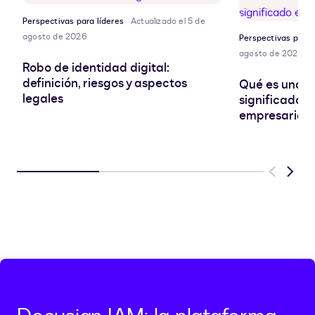
Perspectivas para líderes
Actualizado el 5 de
agosto de 2026
Perspectivas para 
agosto de 2026
Robo de identidad digital:
definición, riesgos y aspectos
Qué es una SA
legales
significado e
empresarial
Previous
Next