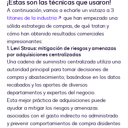
¡Estas son las técnicas que usaron!
A continuación, vamos a echarle un vistazo a 3
abre em uma nova guia
titanes de la industria
que han empezado una
sólida estrategia de compras, de qué tratan y
cómo han obtenido resultados comerciales
impresionantes:
1. Levi Straus: mitigación de riesgos y amenazas
por adquisiciones centralizadas
Una cadena de suministro centralizada utiliza una
autoridad principal para tomar decisiones de
compra y abastecimiento; basándose en los datos
recabados y los aportes de diversos
departamentos y expertos del negocio.
Esta mejor práctica de adquisiciones puede
ayudar a mitigar los riesgos y amenazas
asociados con el gasto indirecto no administrado
y prevenir comportamientos de compra disidentes