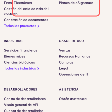
Firma Electrónica
Planes de eSignature
Gestión del ciclo de vida del
contrato
Generación de documentos
Todos los productos
INDUSTRIAS
CASOS DE USO
Servicios financieros
Ventas
Bienes raíces
Recursos Humanos
Ciencias biológicas
Compras
Todos las industrias
Legal
Operaciones de TI
DESARROLLADORES
ASISTENCIA
Centro de desarrolladores
Obtén asistencia
Visión general de API
Cuenta de desarrollador