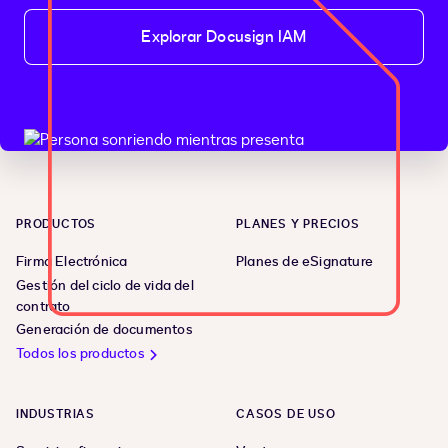
Explorar Docusign IAM
PRODUCTOS
PLANES Y PRECIOS
Firma Electrónica
Planes de eSignature
Gestión del ciclo de vida del
contrato
Generación de documentos
Todos los productos
INDUSTRIAS
CASOS DE USO