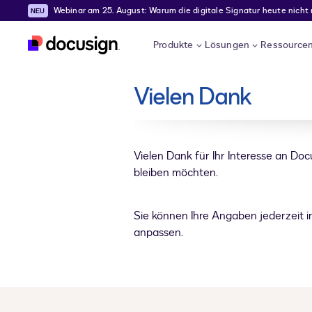
Webinar am 25. August: Warum die digitale Signatur heute nicht
Überspringen und weiter zum Hauptinhalt
Produkte
Lösungen
Ressource
Vielen Dank
Vielen Dank für Ihr Interesse an Doc
bleiben möchten.
Sie können Ihre Angaben jederzeit 
anpassen.