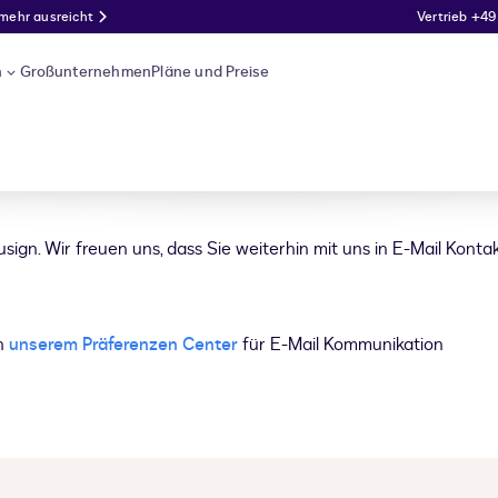
 mehr ausreicht
Vertrieb +49
n
Großunternehmen
Pläne und Preise
usign. Wir freuen uns, dass Sie weiterhin mit uns in E-Mail Konta
in
unserem Präferenzen Center
für E-Mail Kommunikation